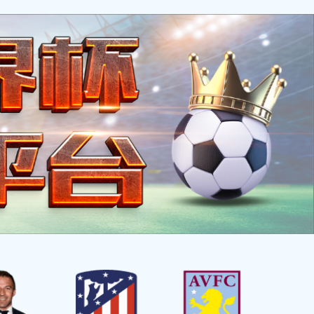
EN
有关爱
有美味
有商机
有来往