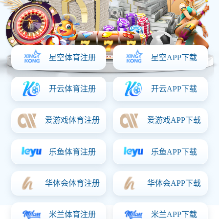
【发布时间：2025-06-03】
上一篇：电子营业执照亮照
下一篇：安博买球关于鸡爪类产品及原材料检验结果的声明
? 2018 安博买球股份有限公司 All rights reserved.
渝ICP备11000463号-2
渝公网安备 50011202503037号