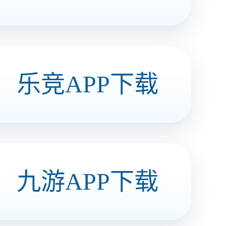
耗儿鱼（五香味）