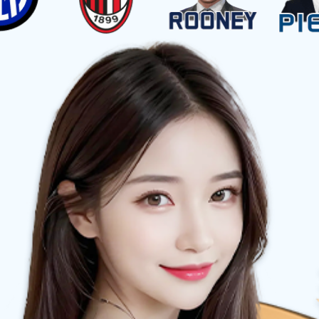
卤制品系列
素食系列
脱油花生系列
泡凤翅系列
魔鸭食