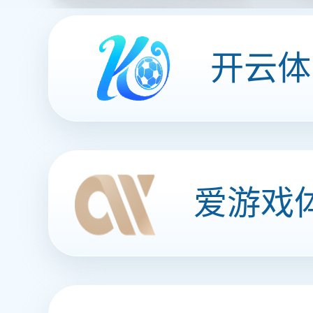
带鱼（香辣味）