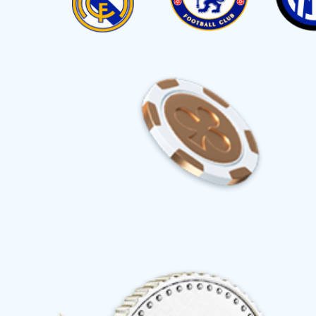
产品分类：
全部
凤爪系列
皮晶系列
水产品系列
鸭掌系列
预制菜系列
调味品系列
推荐人群：
全部