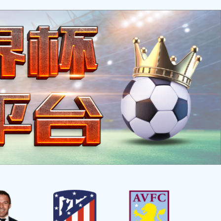
EN
有关爱
有美味
有商机
有来往