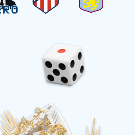
客系列
籇竹鸡丝系列
礼包系列
什锦系列