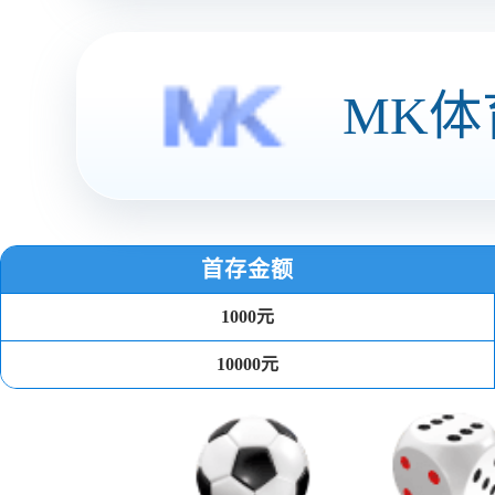
耗儿鱼（山椒味）