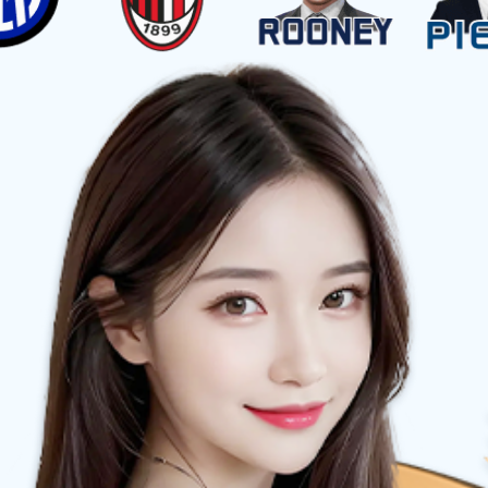
卤制品系列
素食系列
脱油花生系列
泡凤翅系列
魔鸭食