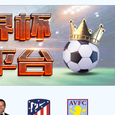
EN
有关爱
有美味
有商机
有来往