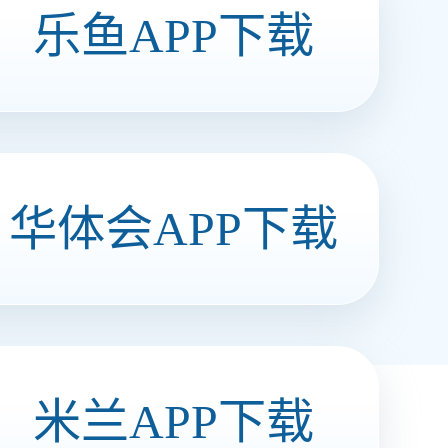
酸菜泡凤爪