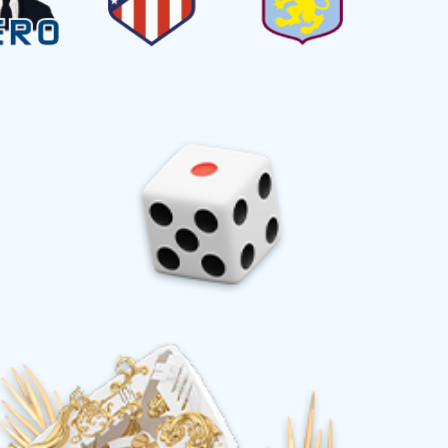
客系列
籇竹鸡丝系列
礼包系列
什锦系列