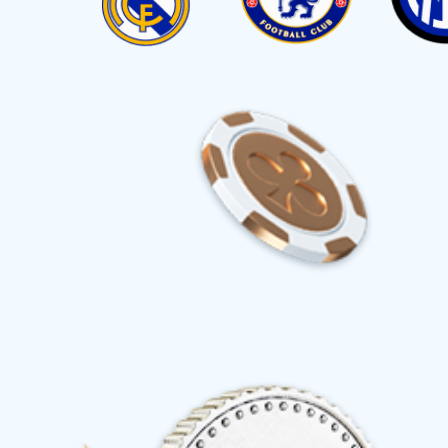
产品分类：
全部
凤爪系列
皮晶系列
水产品系列
鸭掌系列
预制菜系列
调味品系列
推荐人群：
全部